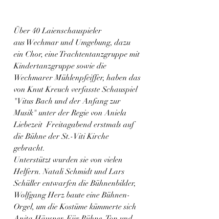
Über 40 Laienschauspieler 
aus Wechmar und Umgebung, dazu 
ein Chor, eine Trachtentanzgruppe mit 
Kindertanzgruppe sowie die 
Wechmarer Mühlenpfeiffer, haben das 
von Knut Kreuch verfasste Schauspiel 
"Vitus Bach und der Anfang zur 
Musik" unter der Regie von Aniela 
Liebezeit  Freitagabend erstmals auf 
die Bühne der St.-Viti Kirche 
gebracht. 
Unterstützt wurden sie von vielen 
Helfern. Natali Schmidt und Lars 
Schüller entwarfen die Bühnenbilder, 
Wolfgang Herz baute eine Bühnen-
Orgel, um die Kostüme kümmerte sich 
Anita Häusner. Für Bühne, Ton und 