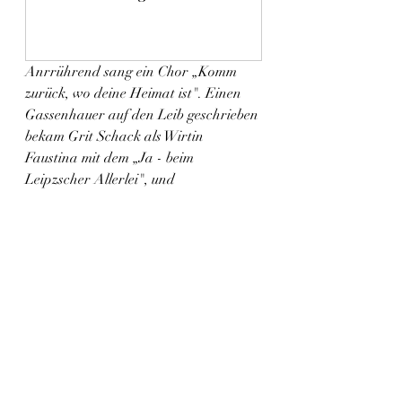
Jetzt kaufen
Anrrührend sang ein Chor „Komm 
zurück, wo deine Heimat ist". Einen 
Gassenhauer auf den Leib geschrieben 
bekam Grit Schack als Wirtin 
Faustina mit dem „Ja - beim 
Leipzscher Allerlei", und