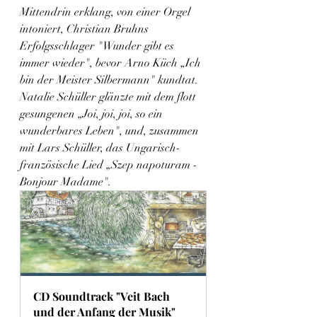
Mittendrin erklang, von einer Orgel 
intoniert, Christian Bruhns 
Erfolgsschlager "Wunder gibt es 
immer wieder", bevor Arno Küch „Ich 
bin der Meister Silbermann" kundtat. 
Natalie Schüller glänzte mit dem flott 
gesungenen „Joi, joi, joi, so ein 
wunderbares Leben", und, zusammen 
mit Lars Schüller, das Ungarisch-
französische Lied „Szep napoturam - 
Bonjour Madame". 
CD Soundtrack "Veit Bach 
und der Anfang der Musik"