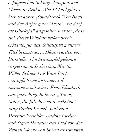
erfolgreichen Schlagerkomponisten 
Christian Bruhn. Alle 12 Titel gibt es 
hier zu hören (Soundtrack "Veit Bach 
und der Anfang der Musik".  Es darf 
als Glücksfall angesehen werden, dass 
sich dieser Vollblutmusiker bereit 
erklärte, für das Schauspiel mehrere 
Titel beizusteuern. Diese wurden von 
Darstellern im Schauspiel gekonnt 
vorgetragen. Dabei kam Martin 
Müller Schmied als Vitus Bach 
gesanglich wie instrumental 
zusammen mit seiner Frau Elisabeth 
eine gewichtige Rolle zu. ,,Noten, 
Noten, die falschen sind verboten" 
sang Bärbel Kreuch, während 
Martina Petschke, Undine Fiedler 
und Sigrid Honauer das Lied von der 
kleinen Glocke von St.Veit anstimmten. 