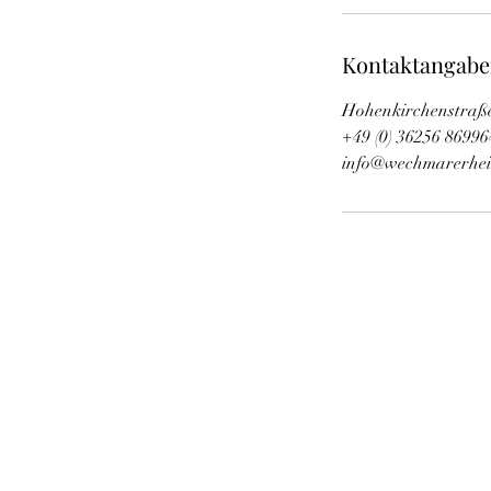
Kontaktangab
Hohenkirchenstraße
+49 (0) 36256 86996
info@wechmarerhei