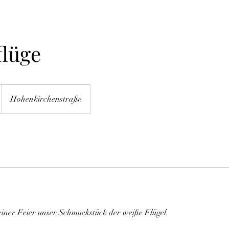
flüge
Hohenkirchenstraße
einer Feier unser Schmuckstück der weiße Flügel.