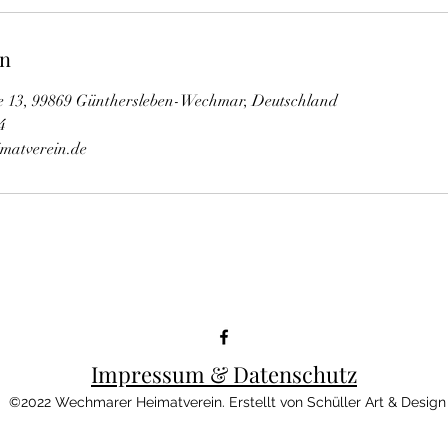
en
 13, 99869 Günthersleben-Wechmar, Deutschland
4
matverein.de
Impressum & Datenschutz
©2022 Wechmarer Heimatverein. Erstellt von Schüller Art & Desig