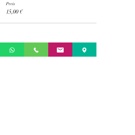
Preis
15,00 €
Diese Veranstaltung teilen
alle Veranstaltungen