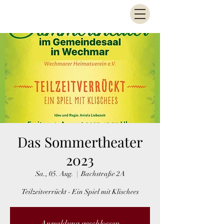
Das Sommertheater
2023
Sa., 05. Aug.
  |  
Bachstraße 2A
Teilzeitverrückt - Ein Spiel mit Klischees
Anmeldung geschlossen