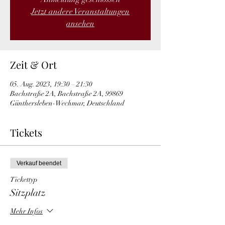
Jetzt andere Veranstaltungen
ansehen
Zeit & Ort
05. Aug. 2023, 19:30 – 21:30
Bachstraße 2A, Bachstraße 2A, 99869
Günthersleben-Wechmar, Deutschland
Tickets
Verkauf beendet
Tickettyp
Sitzplatz
Mehr Infos