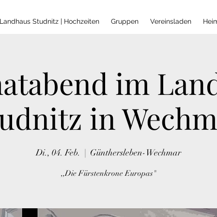
Landhaus Studnitz | Hochzeiten
Gruppen
Vereinsladen
Hei
atabend im Lan
tudnitz in Wechm
Di., 04. Feb.
  |  
Günthersleben-Wechmar
,,Die Fürstenkrone Europas"