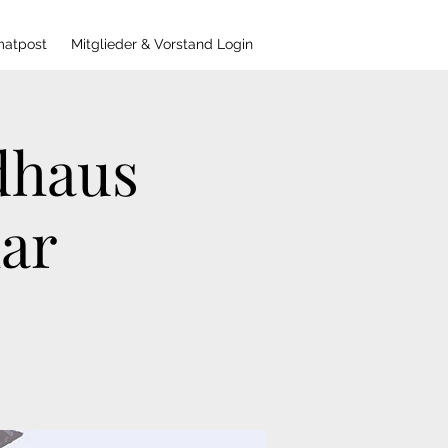
matpost
Mitglieder & Vorstand Login
dhaus
ar