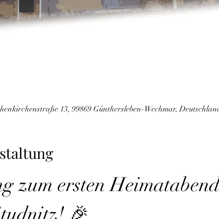
enkirchenstraße 13, 99869 Günthersleben-Wechmar, Deutschlan
staltung
ng zum ersten Heimatabend
tudnitz! 🎉