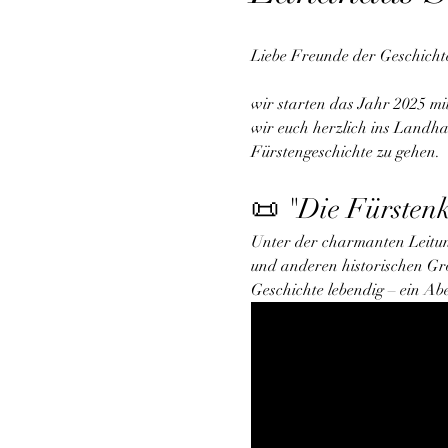
Liebe Freunde der Geschicht
wir starten das Jahr 2025 m
wir euch herzlich ins Landha
Fürstengeschichte zu gehen.
📜 "Die Fürsten
Unter der charmanten Leitung 
und anderen historischen G
Geschichte lebendig – ein Abe