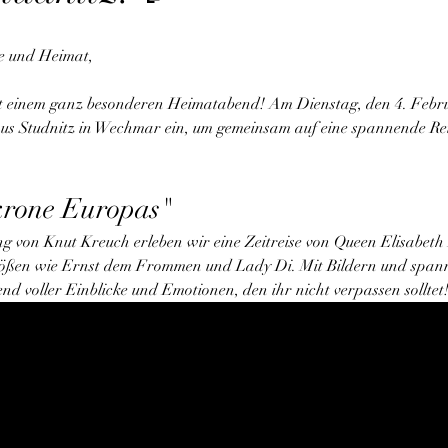
e und Heimat,
it einem ganz besonderen Heimatabend! Am Dienstag, den 4. Febr
us Studnitz in Wechmar ein, um gemeinsam auf eine spannende Rei
krone Europas"
von Knut Kreuch erleben wir eine Zeitreise von Queen Elisabeth II.
rößen wie Ernst dem Frommen und Lady Di. Mit Bildern und span
nd voller Einblicke und Emotionen, den ihr nicht verpassen solltet