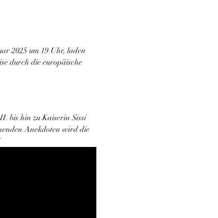
uar 2025 um 19 Uhr, laden 
se durch die europäische 
 bis hin zu Kaiserin Sissi 
nenden Anekdoten wird die 
!