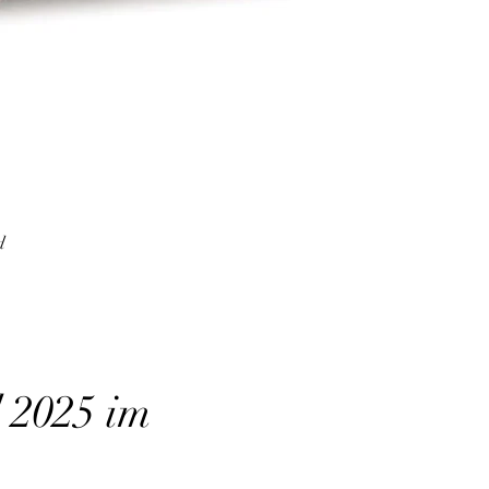
d
 2025 im 