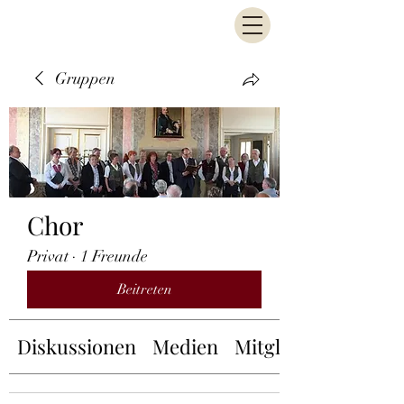
Gruppen
Chor
Privat
·
1 Freunde
Beitreten
Diskussionen
Medien
Mitglieder