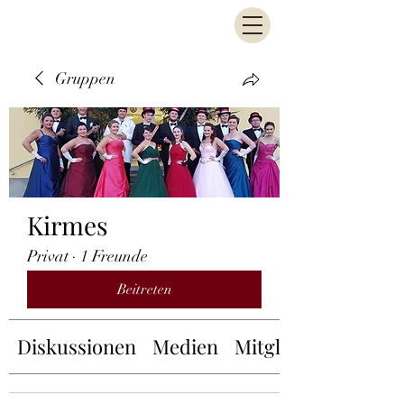
Gruppen
Kirmes
Privat
·
1 Freunde
Beitreten
Diskussionen
Medien
Mitglieder