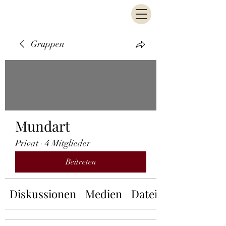
Gruppen
Mundart
Privat
·
4 Mitglieder
Beitreten
Diskussionen
Medien
Dateien