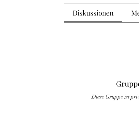
Diskussionen
Me
Gruppe
Diese Gruppe ist priv