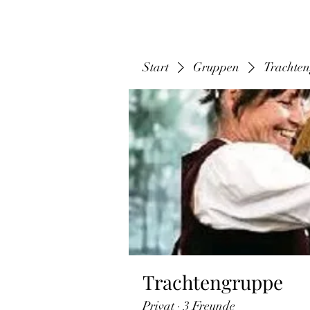
Start
Gruppen
Trachte
Trachtengruppe
Privat
·
3 Freunde