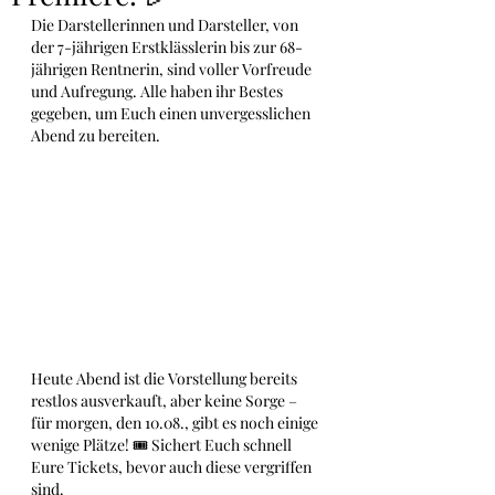
Die Darstellerinnen und Darsteller, von 
der 7-jährigen Erstklässlerin bis zur 68-
jährigen Rentnerin, sind voller Vorfreude 
und Aufregung. Alle haben ihr Bestes 
gegeben, um Euch einen unvergesslichen 
Abend zu bereiten.
Heute Abend ist die Vorstellung bereits 
restlos ausverkauft, aber keine Sorge – 
für morgen, den 10.08., gibt es noch einige 
wenige Plätze! 🎟️ Sichert Euch schnell 
Eure Tickets, bevor auch diese vergriffen 
sind.