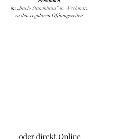
Persönlich
:
im 
„Bach-Stammhaus“ in  Wechma
r, 
zu den regulären Öffnungszeiten 
oder direkt Online