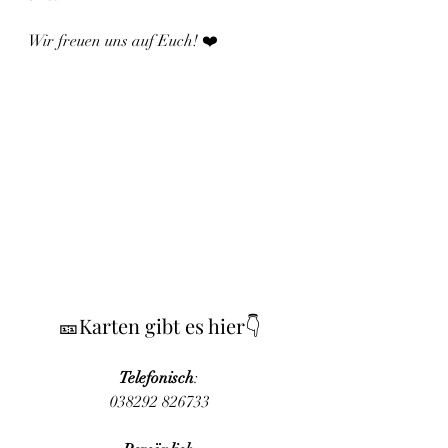
Wir freuen uns auf Euch! ❤️
🎫Karten gibt es hier👇
Telefonisch
: 
038292 826733