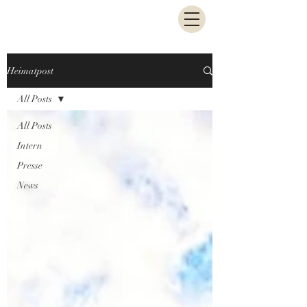
Heimatpost
All Posts
All Posts
Intern
Presse
News