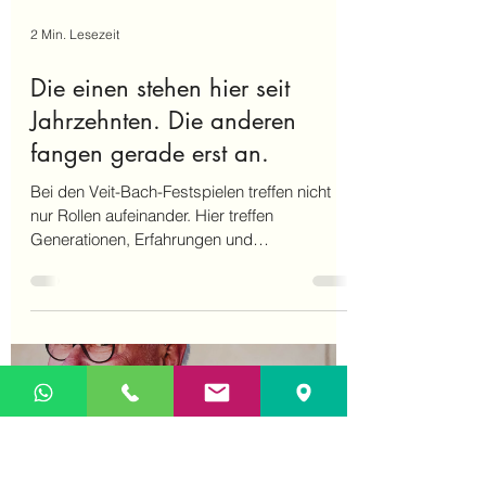
2 Min. Lesezeit
Die einen stehen hier seit
Jahrzehnten. Die anderen
fangen gerade erst an.
Bei den Veit-Bach-Festspielen treffen nicht
nur Rollen aufeinander. Hier treffen
Generationen, Erfahrungen und
Persönlichkeiten zusammen. Die einen
stehen seit Jahrzehnten auf der Bühne. Die
anderen sind gerade erst dazugekommen.
Und genau daraus entsteht das, was dieses