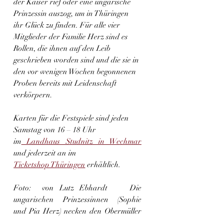
der Kaiser rief oder eine ungarische 
Prinzessin auszog, um in Thüringen 
ihr Glück zu finden. Für alle vier 
Mitglieder der Familie Herz sind es 
Rollen, die ihnen auf den Leib 
geschrieben worden sind und die sie in 
den vor wenigen Wochen begonnenen 
Proben bereits mit Leidenschaft 
verkörpern.
Karten für die Festspiele sind jeden 
Samstag von 16 – 18 Uhr 
im
 Landhaus Studnitz in Wechmar
und jederzeit an im 
Ticketshop Thüringen
 erhältlich.                            
Foto:  von Lutz Ebhardt    Die 
ungarischen Prinzessinnen (Sophie 
und Pia Herz) necken den Obermüller 