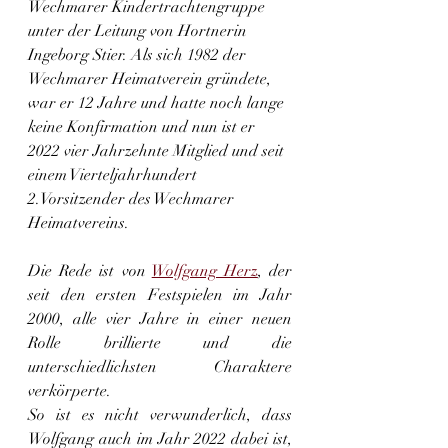
Wechmarer Kindertrachtengruppe 
unter der Leitung von Hortnerin 
Ingeborg Stier. Als sich 1982 der 
Wechmarer Heimatverein gründete, 
war er 12 Jahre und hatte noch lange 
keine Konfirmation und nun ist er 
2022 vier Jahrzehnte Mitglied und seit 
einem Vierteljahrhundert 
2.Vorsitzender des Wechmarer 
Heimatvereins. 
Die Rede ist von 
Wolfgang Herz
, der 
seit den ersten Festspielen im Jahr 
2000, alle vier Jahre in einer neuen 
Rolle brillierte und die 
unterschiedlichsten Charaktere 
verkörperte.
So ist es nicht verwunderlich, dass 
Wolfgang auch im Jahr 2022 dabei ist, 