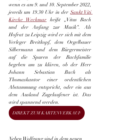
wenn es am 9. und 10. September 2022, 
jeweils um 19.30 Uhr in der 
Sankt Viti 
Kirche Wechmar
 heißt „Vitus Bach 
und der Anfang zur Musik“. Als 
Hofrat zu Leipzig wird er sich mit dem 
Verleger Breitkopf, dem Orgelbauer 
Silbermann und dem Bürgermeister 
auf die Spuren der Bachfamilie 
begeben um zu klären, ob der Herr 
Johann Sebastian Bach als 
Thomaskantor einer ordentlichen 
Abstammung entspricht, oder ein aus 
dem Ausland Zugelaufener ist. Das 
wird spannend werden.
DIREKT ZUM KARTENVERKAUF
Neben Wolfgang sind in dem neuen 