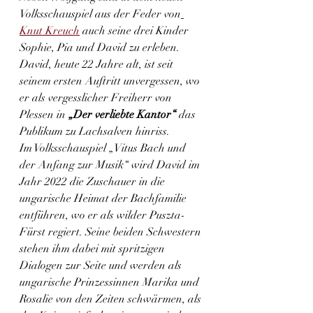
Volksschauspiel aus der Feder von
Knut Kreuch
 auch seine drei Kinder 
Sophie, Pia und David zu erleben. 
David, heute 22 Jahre alt, ist seit 
seinem ersten Auftritt unvergessen, wo 
er als vergesslicher Freiherr von 
Plessen in
 „Der verliebte Kantor“
 das 
Publikum zu Lachsalven hinriss. 
Im Volksschauspiel „Vitus Bach und 
der Anfang zur Musik“ wird David im 
Jahr 2022 die Zuschauer in die 
ungarische Heimat der Bachfamilie 
entführen, wo er als wilder Puszta-
Fürst regiert. Seine beiden Schwestern 
stehen ihm dabei mit spritzigen 
Dialogen zur Seite und werden als 
ungarische Prinzessinnen Marika und 
Rosalie von den Zeiten schwärmen, als 