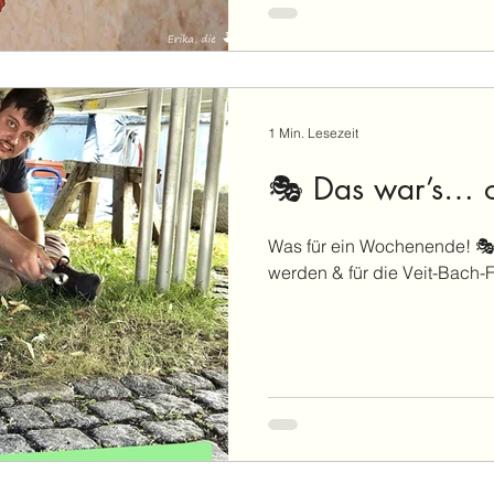
1 Min. Lesezeit
🎭 Das war’s… o
Was für ein Wochenende! 🎭 J
werden & für die Veit-Bach-