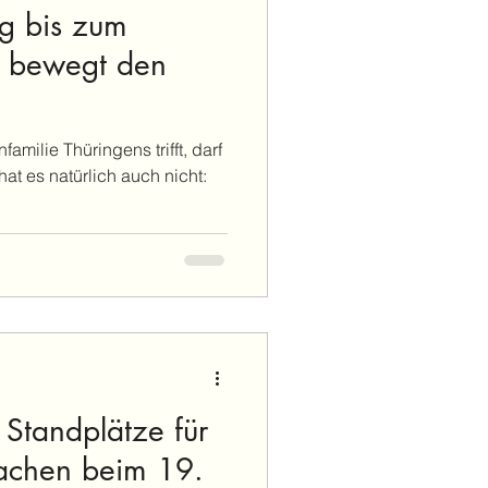
g bis zum
s bewegt den
amilie Thüringens trifft, darf
at es natürlich auch nicht:
Standplätze für
achen beim 19.