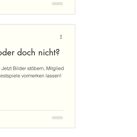
der doch nicht?
etzt Bilder stöbern, Mitglied
Festspiele vormerken lassen!