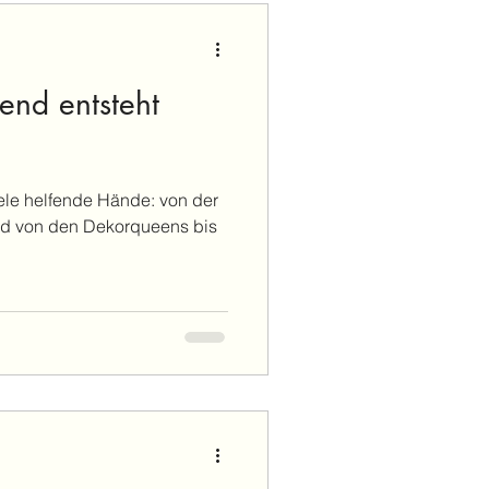
bend entsteht
iele helfende Hände: von der
nd von den Dekorqueens bis