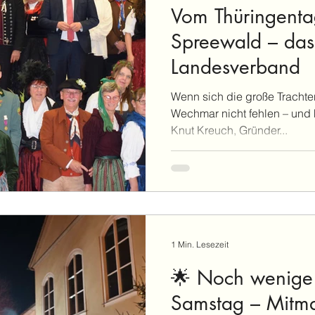
Vom Thüringenta
Spreewald – da
Landesverband
Wenn sich die große Trachtenf
Wechmar nicht fehlen – und h
Knut Kreuch, Gründer...
1 Min. Lesezeit
🌟 Noch wenige 
Samstag – Mitm