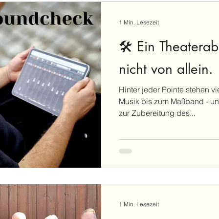
1 Min. Lesezeit
🛠️ Ein Theatera
nicht von allein.
Hinter jeder Pointe stehen v
Musik bis zum Maßband - u
zur Zubereitung des...
1 Min. Lesezeit