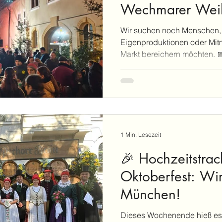
Wechmarer Weih
Wir suchen noch Menschen, di
Eigenproduktionen oder Mi
Markt bereichern möchten. 📅 
1 Min. Lesezeit
🎉 Hochzeitstra
Oktoberfest: Wir
München!
Dieses Wochenende hieß es wie