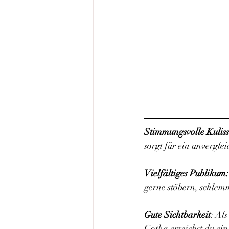
Stimmungsvolle Kulis
sorgt für ein unvergle
Vielfältiges Publikum:
gerne stöbern, schlemm
Gute Sichtbarkeit
: Al
Gotha erreichst du ein