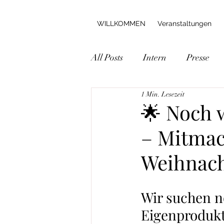
WILLKOMMEN
Veranstaltungen
All Posts
Intern
Presse
1 Min. Lesezeit
🌟 Noch 
– Mitmac
Weihnach
Wir suchen no
Eigenproduk