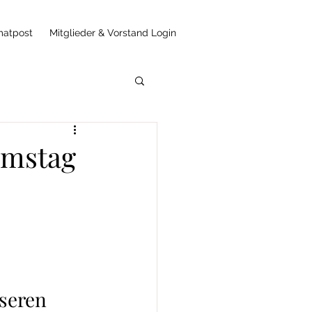
matpost
Mitglieder & Vorstand Login
amstag
seren 