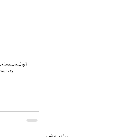
r
Gemeinschaft
tsmarkt
Alle ansehen