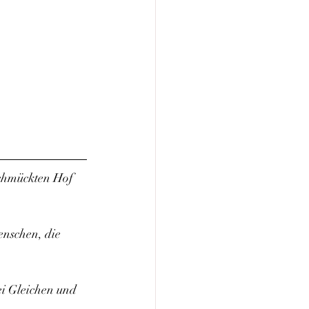
schmückten Hof 
enschen, die 
i Gleichen und 