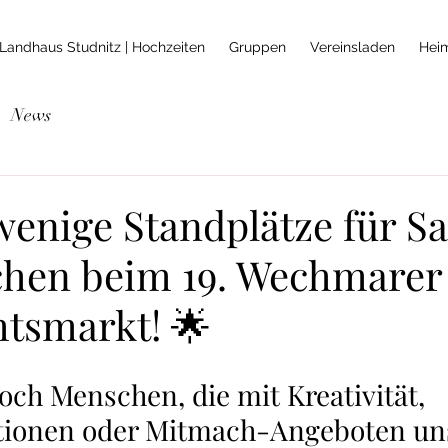
Landhaus Studnitz | Hochzeiten
Gruppen
Vereinsladen
Hei
News
wenige Standplätze für S
hen beim 19. Wechmarer
tsmarkt! 🌟
ch Menschen, die mit Kreativität, 
tionen oder Mitmach-Angeboten un