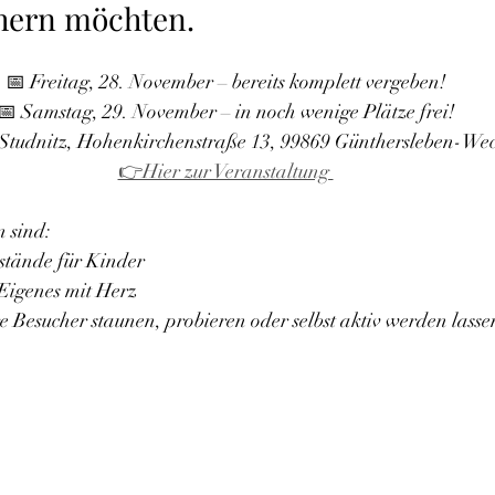
hern möchten.
📅 Freitag, 28. November – bereits komplett vergeben!
📅 Samstag, 29. November – in noch wenige Plätze frei!
Studnitz, Hohenkirchenstraße 13, 99869 Günthersleben-W
👉Hier zur Veranstaltung 
 sind:
stände für Kinder
igenes mit Herz
e Besucher staunen, probieren oder selbst aktiv werden lasse