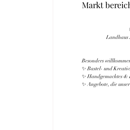
Markt bereic
Landhaus 
Besonders willkommen
✨ Bastel- und Kreativ
✨ Handgemachtes & E
✨ Angebote, die unser