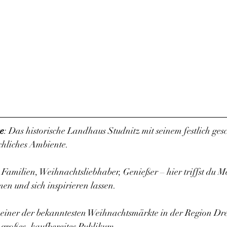
se
: Das historische Landhaus Studnitz mit seinem festlich ge
ichliches Ambiente.
 
Familien, Weihnachtsliebhaber, Genießer – hier triffst du M
en und sich inspirieren lassen.
s einer der bekanntesten Weihnachtsmärkte in der Region Dre
 großes, kaufbereites Publikum.