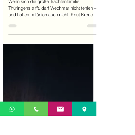
2 Min. Lesezeit
Vom Thüringentag bis zum
Spreewald – das bewegt den
Landesverband
Wenn sich die große Trachtenfamilie
Thüringens trifft, darf Wechmar nicht fehlen –
und hat es natürlich auch nicht: Knut Kreuch,
Gründer...