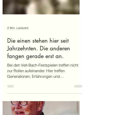
2 Min. Lesezeit
Die einen stehen hier seit
Jahrzehnten. Die anderen
fangen gerade erst an.
Bei den Veit-Bach-Festspielen treffen nicht
nur Rollen aufeinander. Hier treffen
Generationen, Erfahrungen und
Persönlichkeiten zusammen. Die einen
stehen seit Jahrzehnten auf der Bühne. Die
anderen sind gerade erst dazugekommen.
Und genau daraus entsteht das, was dieses