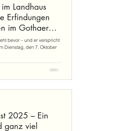
 im Landhaus
ße Erfindungen
en im Gothaer
st 2025 – Ein
d ganz viel