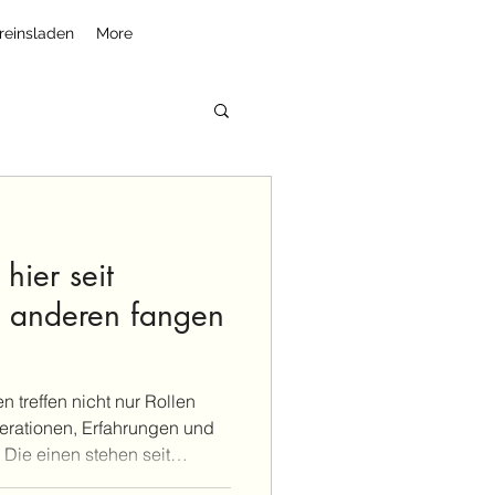
reinsladen
More
hier seit
e anderen fangen
n treffen nicht nur Rollen
nerationen, Erfahrungen und
Die einen stehen seit
Die anderen sind gerade erst