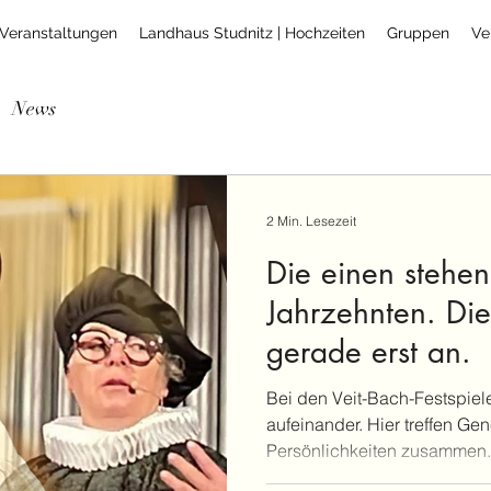
Veranstaltungen
Landhaus Studnitz | Hochzeiten
Gruppen
Ve
News
2 Min. Lesezeit
Die einen stehen 
Jahrzehnten. Di
gerade erst an.
Bei den Veit-Bach-Festspiele
aufeinander. Hier treffen Ge
Persönlichkeiten zusammen. 
Jahrzehnten auf der Bühne. 