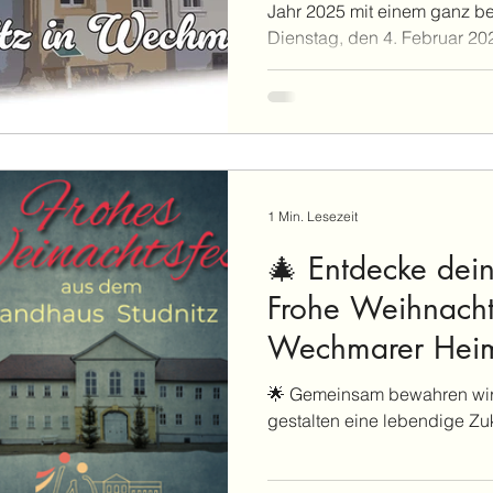
Jahr 2025 mit einem ganz 
Dienstag, den 4. Februar 202
1 Min. Lesezeit
🎄 Entdecke dei
Frohe Weihnach
Wechmarer Heim
🌟 Gemeinsam bewahren wir,
gestalten eine lebendige Zuk