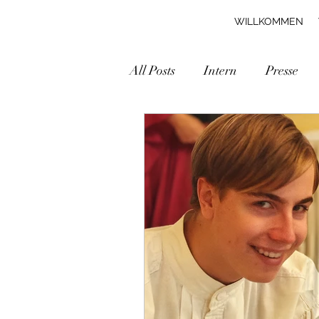
WILLKOMMEN
All Posts
Intern
Presse