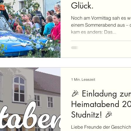
Glück.
Noch am Vormittag sah es we
einem Sommerabend aus – d
kam es anders: Das...
1 Min. Lesezeit
🎉 Einladung zu
Heimatabend 20
Studnitz! 🎉
Liebe Freunde der Geschicht