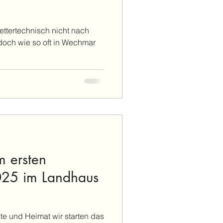
ttertechnisch nicht nach
och wie so oft in Wechmar
m ersten
25 im Landhaus
e und Heimat wir starten das